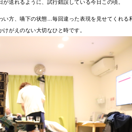
日が送れるように、試行錯誤している今日この頃。
わい方、嚥下の状態…毎回違った表現を見せてくれる
かけがえのない大切なひと時です。