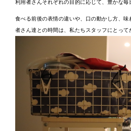
利用者さんそれぞれの目的に応じて、豊かな毎
食べる前後の表情の違いや、口の動かし方、味
者さん達との時間は、私たちスタッフにとって