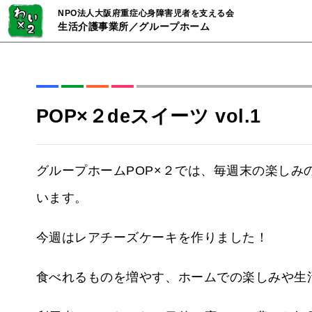
NPO法人大阪府重症心身障害児者を支える会
生活介護事業所／グループホーム
POP×２deスイーツ vol.1
グループホームPOP×２では、毎週末の楽しみ
います。
今週はレアチーズケーキを作りました！
食べれるものを増やす、ホームでの楽しみや生