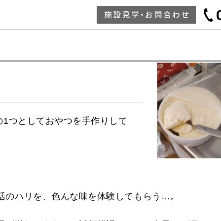
の1つとしておやつを手作りして
活のハリを、色んな味を体験してもらう…。