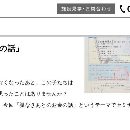
の話」
なくなったあと、この子たちは
思ったことはありませんか？
、今回「親なきあとのお金の話」というテーマでセミ