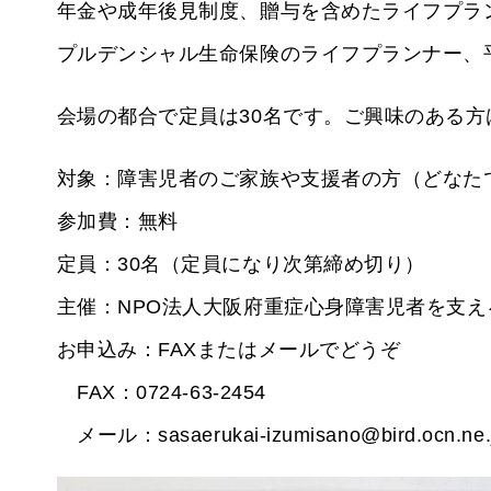
年金や成年後見制度、贈与を含めたライフプラ
プルデンシャル生命保険のライフプランナー、
会場の都合で定員は30名です。ご興味のある
対象：障害児者のご家族や支援者の方（どなた
参加費：無料
定員：30名（定員になり次第締め切り）
主催：NPO法人大阪府重症心身障害児者を支え
お申込み：FAXまたはメールでどうぞ
FAX：0724-63-2454
メール：sasaerukai-izumisano@bird.ocn.ne.