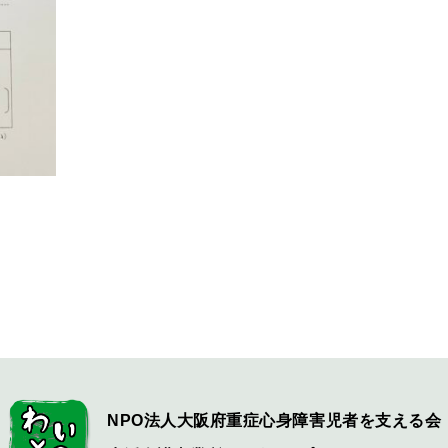
NPO法人大阪府重症心身障害児者を
支える会