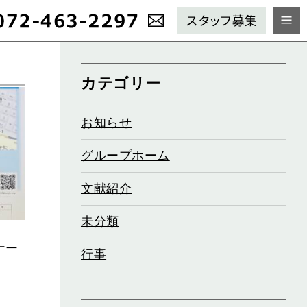
カテゴリー
お知らせ
グループホーム
文献紹介
未分類
ナー
行事