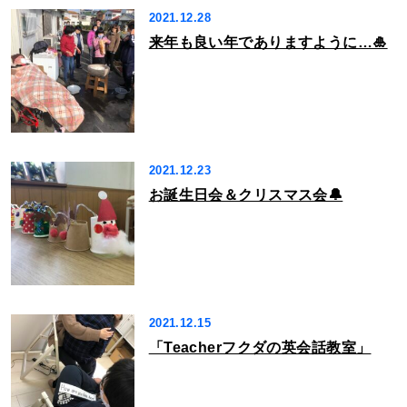
2021.12.28
来年も良い年でありますように…🎍
2021.12.23
お誕生日会＆クリスマス会🔔
2021.12.15
「Teacherフクダの英会話教室」