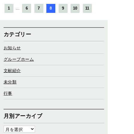
…
1
6
7
8
9
10
11
カテゴリー
お知らせ
グループホーム
文献紹介
未分類
行事
月別アーカイブ