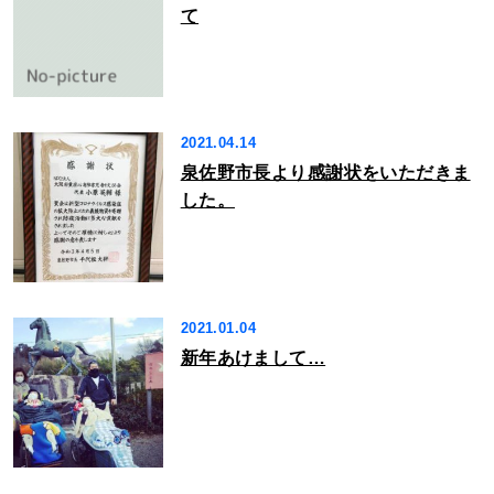
て
2021.04.14
泉佐野市長より感謝状をいただきま
した。
2021.01.04
新年あけまして…