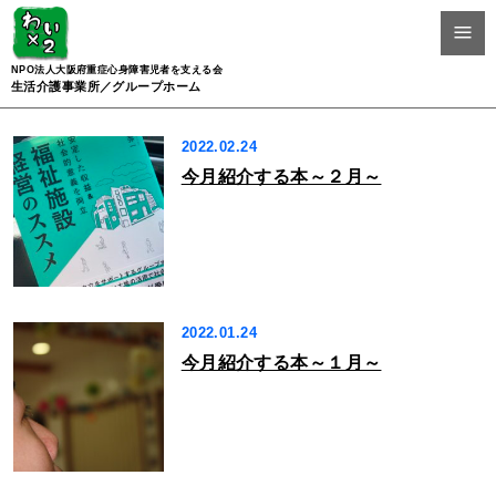
NPO法人大阪府重症心身障害児者を支える会
生活介護事業所／グループホーム
2022.02.24
今月紹介する本～２月～
2022.01.24
今月紹介する本～１月～